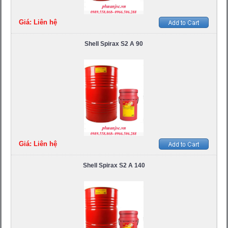
Giá: Liên hệ
Shell Spirax S2 A 90
Giá: Liên hệ
Shell Spirax S2 A 140