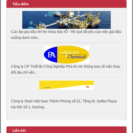
Tiêu điểm
Các đại gia dầu khí thi nhau báo lỖ - Hệ quả tất yếu của việc giá dầu
xuống dưới mức...
Công ty CP Thiết Bị Công Nghiệp Phú An xin thông bao về việc thay
đổi địa chỉ văn...
Công ty Shell Việt Nam TNHH Phòng số 01, Tầng M, Sofitel Plaza
Hà Nội Số 1, Đường...
Liên kết