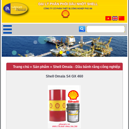
Trang chủ
»
Sản phẩm
»
Shell Omala - Dầu bánh răng công nghiệp
Shell Omala S4 GX 460