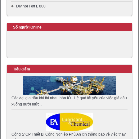
Divinol Fett L 800
Số người Online
Tiêu điểm
Các đại gia dầu khí thi nhau báo lỖ - Hệ quả tất yếu của việc giá dầu
xuống dưới mức...
Công ty CP Thiết Bị Công Nghiệp Phú An xin thông bao về việc thay