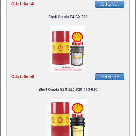
Giá: Liên hệ
Shell Omala S4 GX 220
Giá: Liên hệ
Shell Omala S2G 220-320-460-680