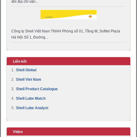
đổi địa chỉ văn...
Công ty Shell Việt Nam TNHH Phòng số 01, Tầng M, Sofitel Plaza
Hà Nội Số 1, Đường...
Liên kết
1.
Shell Global
2.
Shell Viet Nam
3.
Shell Product Catalogue
4.
Shell Lube Match
5.
Shell Lube Analyst
Video