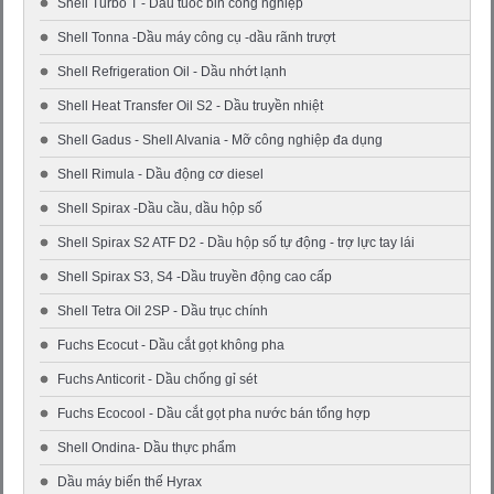
Shell Turbo T - Dầu tuốc bin công nghiệp
Shell Tonna -Dầu máy công cụ -dầu rãnh trượt
Shell Refrigeration Oil - Dầu nhớt lạnh
Shell Heat Transfer Oil S2 - Dầu truyền nhiệt
Shell Gadus - Shell Alvania - Mỡ công nghiệp đa dụng
Shell Rimula - Dầu động cơ diesel
Shell Spirax -Dầu cầu, dầu hộp số
Shell Spirax S2 ATF D2 - Dầu hộp số tự động - trợ lực tay lái
Shell Spirax S3, S4 -Dầu truyền động cao cấp
Shell Tetra Oil 2SP - Dầu trục chính
Fuchs Ecocut - Dầu cắt gọt không pha
Fuchs Anticorit - Dầu chống gỉ sét
Fuchs Ecocool - Dầu cắt gọt pha nước bán tổng hợp
Shell Ondina- Dầu thực phẩm
Dầu máy biến thế Hyrax