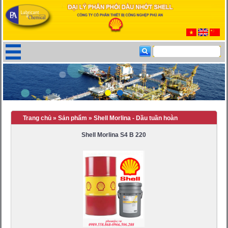
Trang chủ
»
Sản phẩm
»
Shell Morlina - Dầu tuần hoàn
Shell Morlina S4 B 220