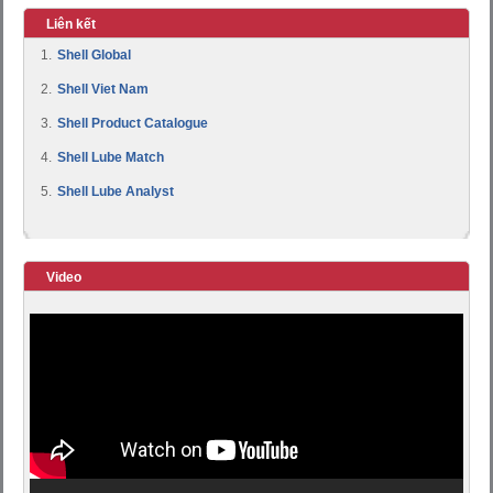
Liên kết
1.
Shell Global
2.
Shell Viet Nam
3.
Shell Product Catalogue
4.
Shell Lube Match
5.
Shell Lube Analyst
Video