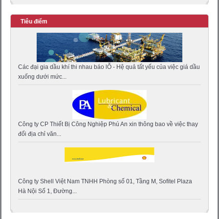
Tiêu điểm
Các đại gia dầu khí thi nhau báo lỖ - Hệ quả tất yếu của việc giá dầu
xuống dưới mức...
Công ty CP Thiết Bị Công Nghiệp Phú An xin thông bao về việc thay
đổi địa chỉ văn...
Công ty Shell Việt Nam TNHH Phòng số 01, Tầng M, Sofitel Plaza
Hà Nội Số 1, Đường...