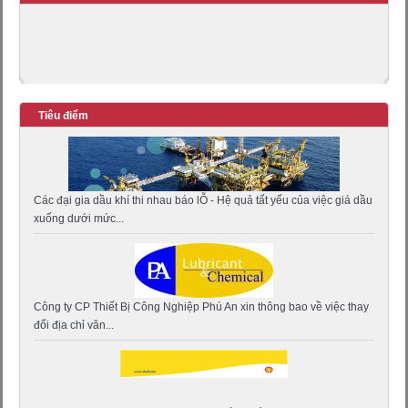
Tiêu điểm
Các đại gia dầu khí thi nhau báo lỖ - Hệ quả tất yếu của việc giá dầu
xuống dưới mức...
Công ty CP Thiết Bị Công Nghiệp Phú An xin thông bao về việc thay
đổi địa chỉ văn...