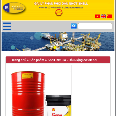
Trang chủ
»
Sản phẩm
»
Shell Rimula - Dầu động cơ diesel