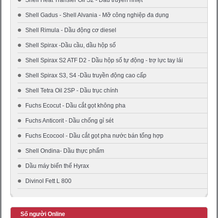
Shell Heat Transfer Oil S2 - Dầu truyền nhiệt
Shell Gadus - Shell Alvania - Mỡ công nghiệp đa dụng
Shell Rimula - Dầu động cơ diesel
Shell Spirax -Dầu cầu, dầu hộp số
Shell Spirax S2 ATF D2 - Dầu hộp số tự động - trợ lực tay lái
Shell Spirax S3, S4 -Dầu truyền động cao cấp
Shell Tetra Oil 2SP - Dầu trục chính
Fuchs Ecocut - Dầu cắt gọt không pha
Fuchs Anticorit - Dầu chống gỉ sét
Fuchs Ecocool - Dầu cắt gọt pha nước bán tổng hợp
Shell Ondina- Dầu thực phẩm
Dầu máy biến thế Hyrax
Divinol Fett L 800
Số người Online