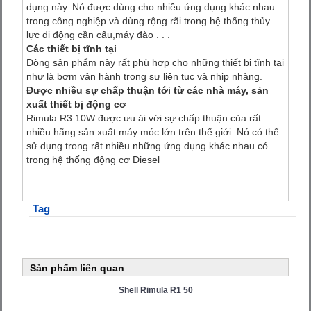
dụng này. Nó được dùng cho nhiều ứng dụng khác nhau
trong công nghiệp và dùng rộng rãi trong hệ thống thủy
lực di động cần cẩu,máy đào . . .
Các thiết bị tĩnh tại
Dòng sản phẩm này rất phù hợp cho những thiết bị tĩnh tại
như là bơm vận hành trong sự liên tục và nhịp nhàng.
Được nhiều sự chấp thuận tới từ các nhà máy, sản
xuất thiết bị động cơ
Rimula R3 10W được ưu ái với sự chấp thuận của rất
nhiều hãng sản xuất máy móc lớn trên thế giới. Nó có thể
sử dụng trong rất nhiều những ứng dụng khác nhau có
trong hệ thống động cơ Diesel
Tag
Sản phẩm liên quan
Shell Rimula R1 50