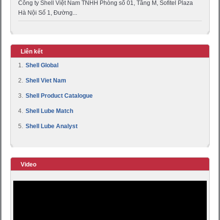
Công ty Shell Việt Nam TNHH Phòng số 01, Tầng M, Sofitel Plaza
Hà Nội Số 1, Đường...
Liên kết
1.
Shell Global
2.
Shell Viet Nam
3.
Shell Product Catalogue
4.
Shell Lube Match
5.
Shell Lube Analyst
Video