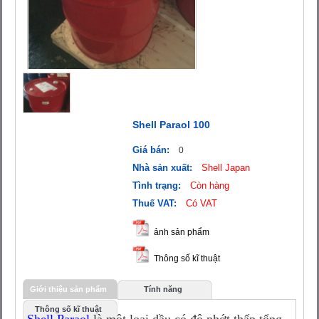
Shell Paraol 100
Giá bán:
0
Nhà sản xuất:
Shell Japan
Tình trạng:
Còn hàng
Thuế VAT:
Có VAT
ảnh sản phẩm
Thông số kĩ thuật
Giới thiệu sản phẩm
Tính năng
Thông số kĩ thuật