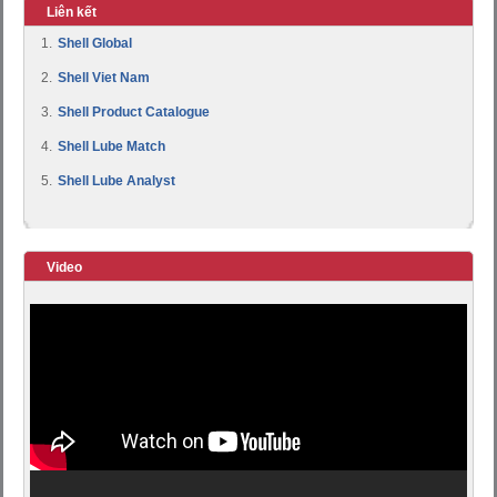
Liên kết
1.
Shell Global
2.
Shell Viet Nam
3.
Shell Product Catalogue
4.
Shell Lube Match
5.
Shell Lube Analyst
Video