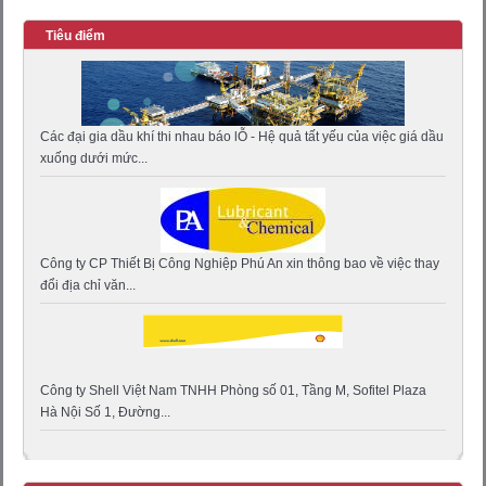
Tiêu điểm
Các đại gia dầu khí thi nhau báo lỖ - Hệ quả tất yếu của việc giá dầu
xuống dưới mức...
Công ty CP Thiết Bị Công Nghiệp Phú An xin thông bao về việc thay
đổi địa chỉ văn...
Công ty Shell Việt Nam TNHH Phòng số 01, Tầng M, Sofitel Plaza
Hà Nội Số 1, Đường...