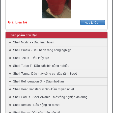
Giá: Liên hệ
Sản phẩm chủ đạo
Shell Morlina - Dầu tuần hoàn
Shell Omala - Dầu bánh răng công nghiệp
Shell Tellus - Dầu thủy lực
Shell Turbo T - Dầu tuốc bin công nghiệp
Shell Tonna -Dầu máy công cụ -dầu rãnh trượt
Shell Refrigeration Oil - Dầu nhớt lạnh
Shell Heat Transfer Oil S2 - Dầu truyền nhiệt
Shell Gadus - Shell Alvania - Mỡ công nghiệp đa dụng
Shell Rimula - Dầu động cơ diesel
Shell Spirax -Dầu cầu, dầu hộp số