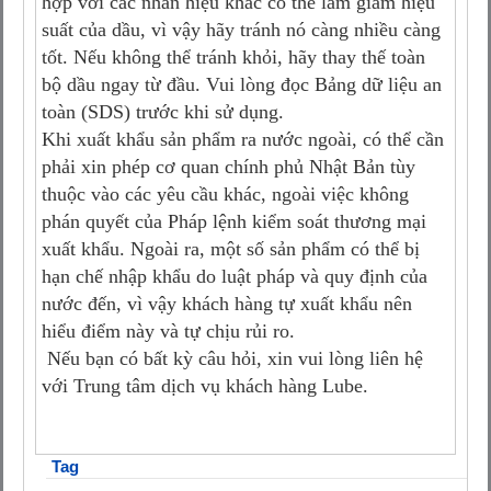
hợp với các nhãn hiệu khác có thể làm giảm hiệu
suất của dầu, vì vậy hãy tránh nó càng nhiều càng
tốt. Nếu không thể tránh khỏi, hãy thay thế toàn
bộ dầu ngay từ đầu. Vui lòng đọc Bảng dữ liệu an
toàn (SDS) trước khi sử dụng.
Khi xuất khẩu sản phẩm ra nước ngoài, có thể cần
phải xin phép cơ quan chính phủ Nhật Bản tùy
thuộc vào các yêu cầu khác, ngoài việc không
phán quyết của Pháp lệnh kiểm soát thương mại
xuất khẩu. Ngoài ra, một số sản phẩm có thể bị
hạn chế nhập khẩu do luật pháp và quy định của
nước đến, vì vậy khách hàng tự xuất khẩu nên
hiểu điểm này và tự chịu rủi ro.
Nếu bạn có bất kỳ câu hỏi, xin vui lòng liên hệ
với Trung tâm dịch vụ khách hàng Lube.
Tag