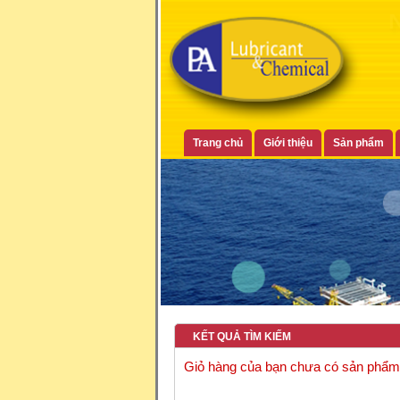
Trang chủ
Giới thiệu
Sản phẩm
KẾT QUẢ TÌM KIẾM
Giỏ hàng của bạn chưa có sản phẩm