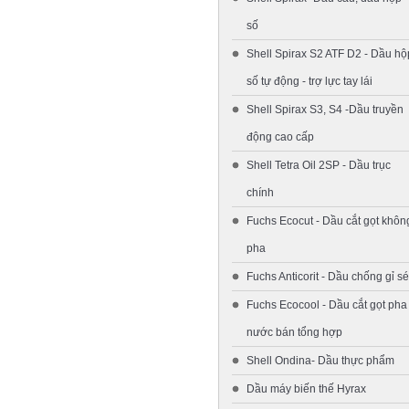
số
Shell Spirax S2 ATF D2 - Dầu hộ
số tự động - trợ lực tay lái
Shell Spirax S3, S4 -Dầu truyền
động cao cấp
Shell Tetra Oil 2SP - Dầu trục
chính
Fuchs Ecocut - Dầu cắt gọt khôn
pha
Fuchs Anticorit - Dầu chống gỉ sé
Fuchs Ecocool - Dầu cắt gọt pha
nước bán tổng hợp
Shell Ondina- Dầu thực phẩm
Dầu máy biến thế Hyrax