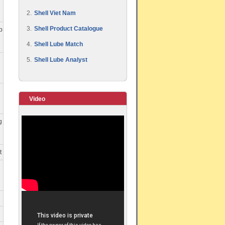
2.
Shell Viet Nam
3.
Shell Product Catalogue
p
4.
Shell Lube Match
5.
Shell Lube Analyst
Video
g
t