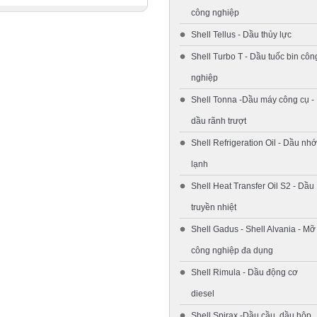
công nghiệp
Shell Tellus - Dầu thủy lực
Shell Turbo T - Dầu tuốc bin côn
nghiệp
Shell Tonna -Dầu máy công cụ -
dầu rãnh trượt
Shell Refrigeration Oil - Dầu nhớ
lạnh
Shell Heat Transfer Oil S2 - Dầu
truyền nhiệt
Shell Gadus - Shell Alvania - Mỡ
công nghiệp đa dụng
Shell Rimula - Dầu động cơ
diesel
Shell Spirax -Dầu cầu, dầu hộp