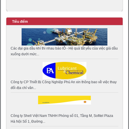
Tiêu điểm
Các đại gia dầu khí thi nhau báo lỖ - Hệ quả tất yếu của việc giá dầu
xuống dưới mức...
Công ty CP Thiết Bị Công Nghiệp Phú An xin thông bao về việc thay
đổi địa chỉ văn...
Công ty Shell Việt Nam TNHH Phòng số 01, Tầng M, Sofitel Plaza
Hà Nội Số 1, Đường...