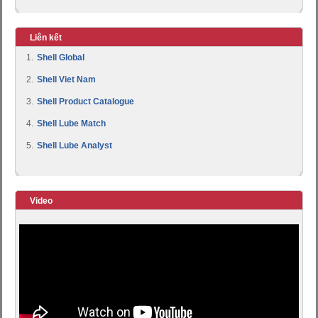
Liên kết
1.
Shell Global
2.
Shell Viet Nam
3.
Shell Product Catalogue
4.
Shell Lube Match
5.
Shell Lube Analyst
Video