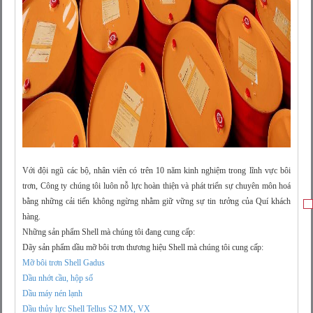
Với đội ngũ các bộ, nhân viên có trên 10 năm kinh nghiệm trong lĩnh vực bôi
trơn, Công ty chúng tôi luôn nỗ lực hoàn thiện và phát triển sự chuyên môn hoá
bằng những cải tiến không ngừng nhằm giữ vững sự tin tưởng của Quí khách
hàng.
Những sản phẩm Shell mà chúng tôi đang cung cấp:
Dãy sản phẩm dầu mỡ bôi trơn thương hiệu Shell mà chúng tôi cung cấp:
Mỡ bôi trơn Shell Gadus
Dầu nhớt cầu, hộp số
Dầu máy nén lạnh
Dầu thủy lực Shell Tellus S2 MX, VX