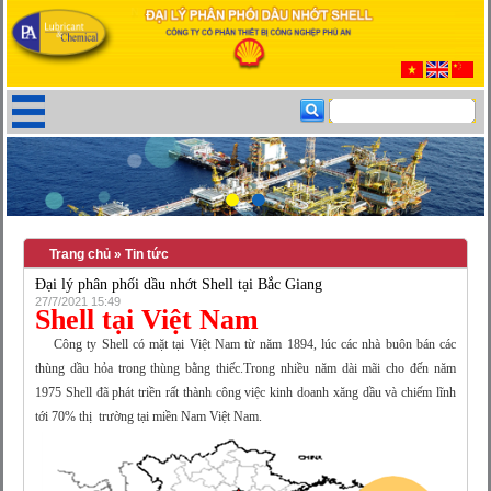
Trang chủ
»
Tin tức
Đại lý phân phối dầu nhớt Shell tại Bắc Giang
27/7/2021 15:49
Shell tại Việt Nam
Công ty Shell có mặt tại Việt Nam từ năm 1894, lúc các nhà buôn bán các
thùng dầu hỏa trong thùng bằng thiếc.Trong nhiều năm dài mãi cho đến năm
1975 Shell đã phát triền rất thành công việc kinh doanh xăng dầu và chiếm lĩnh
tới 70% thị trường tại miền Nam Việt Nam.