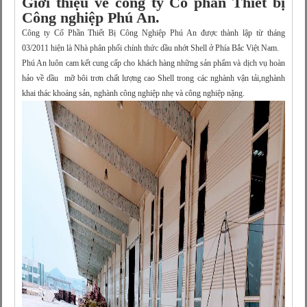
Giới thiệu về công ty Cổ phần Thiết bị
Công nghiệp Phú An.
Công ty Cổ Phần Thiết Bị Công Nghiệp Phú An được thành lập từ tháng
03/2011 hiện là Nhà phân phối chính thức dầu nhớt Shell ở Phía Bắc Việt Nam.
Phú An luôn cam kết cung cấp cho khách hàng những sản phẩm và dịch vụ hoàn
hảo về dầu mỡ bôi trơn chất lượng cao Shell trong các nghành vận tải,nghành
khai thác khoáng sản, nghành công nghiệp nhẹ và công nghiệp nặng.