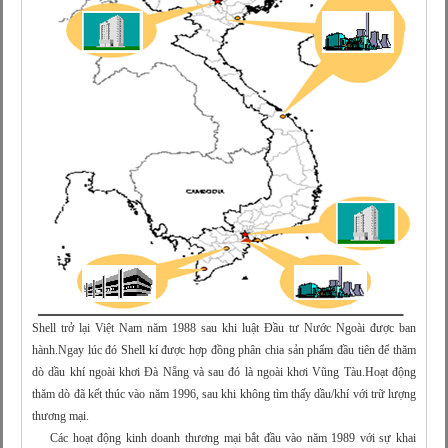
Shell trở lại Việt Nam năm 1988 sau khi luật Đầu tư Nước Ngoài được ban
hành.Ngay lúc đó Shell kí được hợp đồng phân chia sản phẩm đầu tiên để thăm
dò dầu khí ngoài khơi Đà Nẵng và sau đó là ngoài khơi Vũng Tàu.Hoạt động
thăm dò đã kết thúc vào năm 1996, sau khi không tìm thấy dầu/khí với trữ lượng
thương mại.
Các hoạt động kinh doanh thương mại bắt đầu vào năm 1989 với sự khai