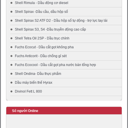
Shell Rimula - Dầu động cơ diesel
Shell Spirax -Dầu cầu, dầu hộp số
Shell Spirax S2 ATF D2 - Dầu hộp số tự động - trợ lực tay lái
Shell Spirax S3, S4 -Dầu truyền động cao cấp
Shell Tetra Oil 2SP - Dầu trục chính
Fuchs Ecocut - Dầu cắt gọt không pha
Fuchs Anticorit - Dầu chống gỉ sét
Fuchs Ecocool - Dầu cắt gọt pha nước bán tổng hợp
Shell Ondina- Dầu thực phẩm
Dầu máy biến thế Hyrax
Divinol Fett L 800
Số người Online